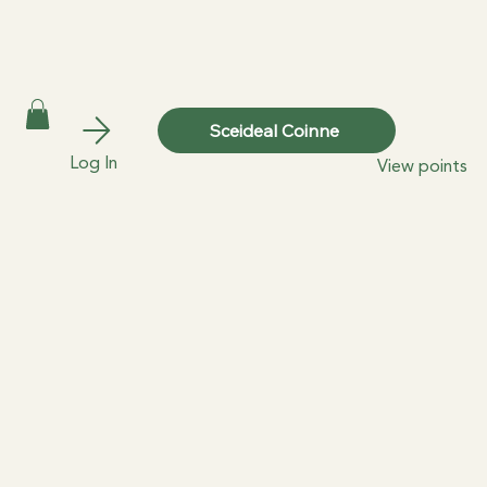
Sceideal Coinne
Log In
View points