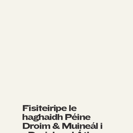
Fisiteiripe le
haghaidh Péine
Droim & Muineál i