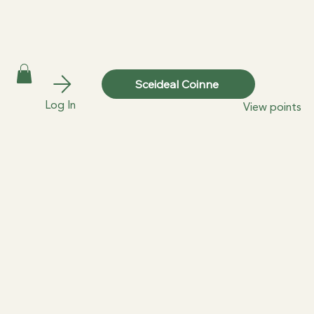
Sceideal Coinne
Log In
View points