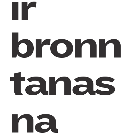
ir
bronn
tanas
na