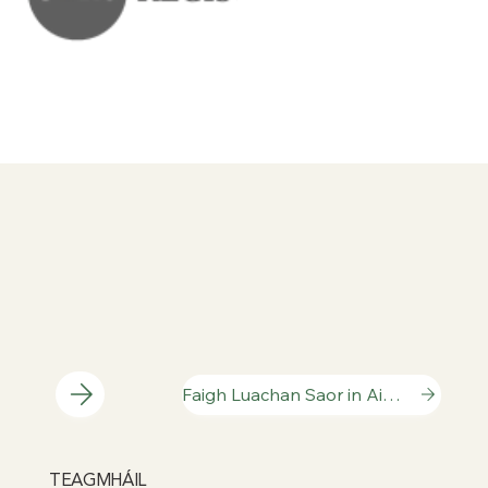
Faigh Luachan Saor in Aisce
TEAGMHÁIL