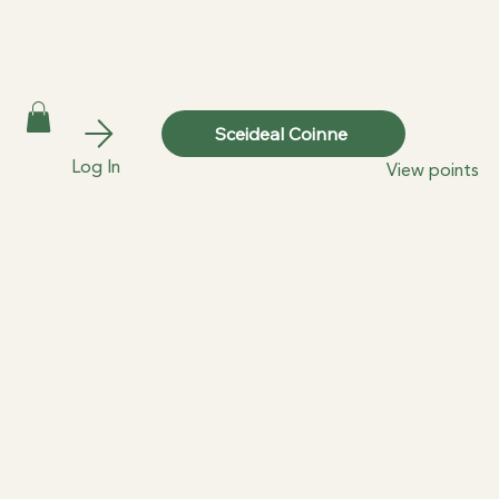
Sceideal Coinne
Log In
View points